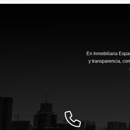
$550.000.000
En Inmobiliaria Espa
y transparencia, co