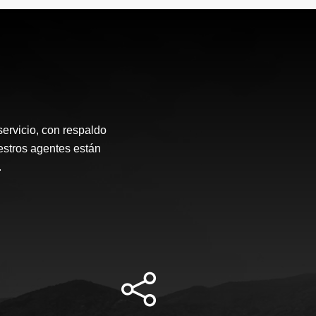
ervicio, con respaldo
estros agentes están
.