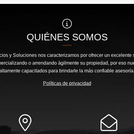
$400.000.000
$1.700.000
QUIÉNES SOMOS
cios y Soluciones nos caracterizamos por ofrecer un excelente s
mercializando o arrendando ágilmente su propiedad, por eso nu
altamente capacitados para brindarle la más confiable asesoría
Políticas de privacidad