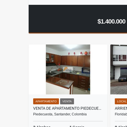
$1.400.000
APARTAMENTO
VENTA
LOCAL
VENTA DE APARTAMENTO PIEDECUESTA - BARRIO TACHUELA
Piedecuesta, Santander, Colombia
Florida