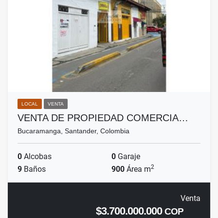
LOCAL
VENTA
VENTA DE PROPIEDAD COMERCIA…
Bucaramanga, Santander, Colombia
0
Alcobas
0
Garaje
2
9
Baños
900
Área m
Venta
$3.700.000.000
COP