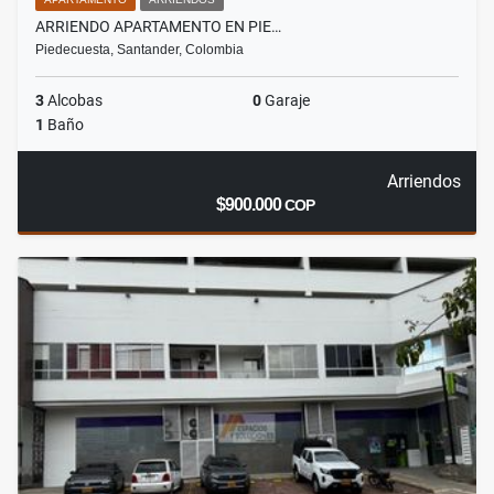
ARRIENDO APARTAMENTO EN PIE…
Piedecuesta, Santander, Colombia
3
Alcobas
0
Garaje
1
Baño
Arriendos
$900.000
COP