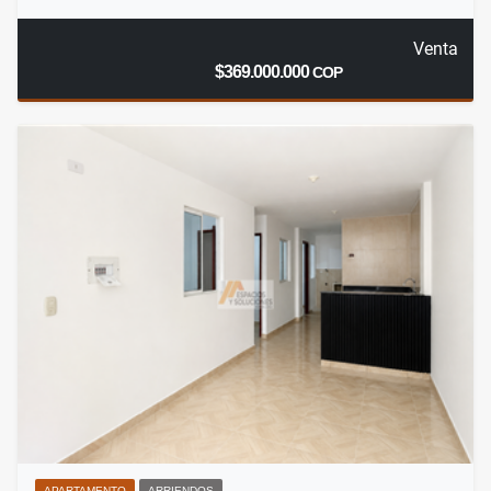
Venta
$369.000.000
COP
APARTAMENTO
ARRIENDOS