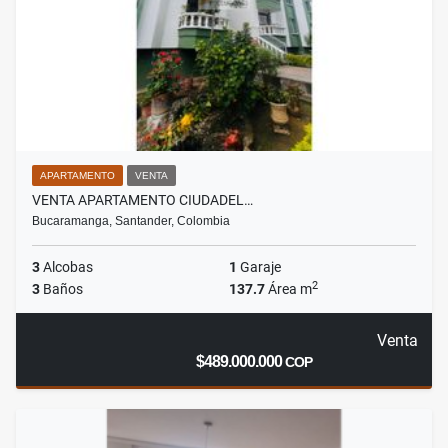
APARTAMENTO
VENTA
VENTA APARTAMENTO CIUDADEL…
Bucaramanga, Santander, Colombia
3
Alcobas
1
Garaje
2
3
Baños
137.7
Área m
Venta
$489.000.000
COP