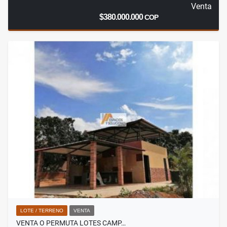
Venta
$380.000.000
COP
LOTE / TERRENO
VENTA
VENTA O PERMUTA LOTES CAMP…