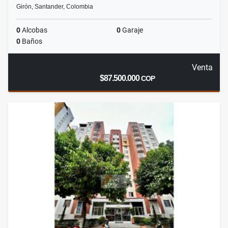
Girón, Santander, Colombia
0
Alcobas
0
Garaje
0
Baños
Venta
$87.500.000
COP