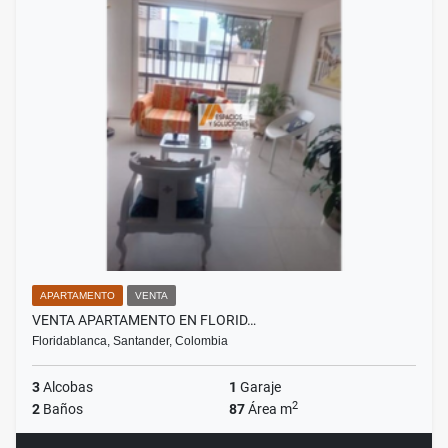
APARTAMENTO
VENTA
VENTA APARTAMENTO EN FLORID…
Floridablanca, Santander, Colombia
3
Alcobas
1
Garaje
2
2
Baños
87
Área m