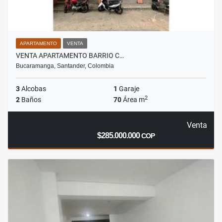
APARTAMENTO
VENTA
VENTA APARTAMENTO BARRIO C…
Bucaramanga, Santander, Colombia
3
Alcobas
1
Garaje
2
2
Baños
70
Área m
Venta
$285.000.000
COP