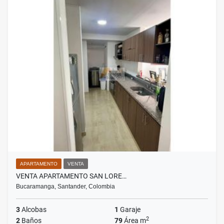
APARTAMENTO
VENTA
VENTA APARTAMENTO SAN LORE…
Bucaramanga, Santander, Colombia
3
Alcobas
1
Garaje
2
2
Baños
79
Área m