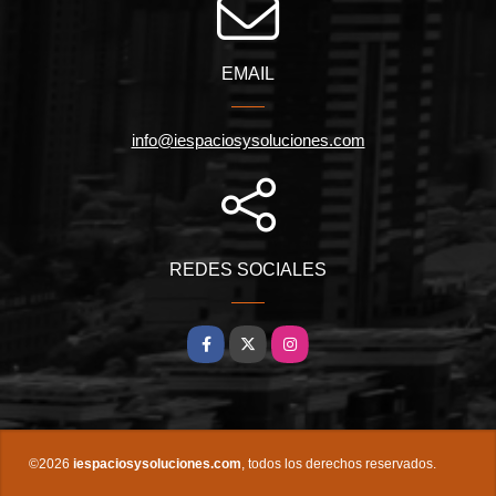
EMAIL
info@iespaciosysoluciones.com
REDES SOCIALES
Facebook
X
Instagram
©2026
iespaciosysoluciones.com
, todos los derechos reservados.