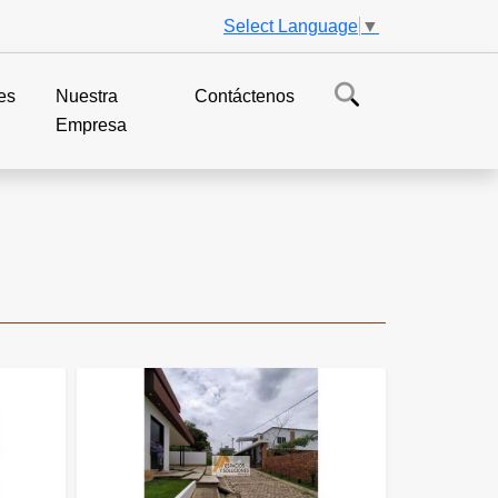
Select Language
▼
es
Nuestra
Contáctenos
Empresa