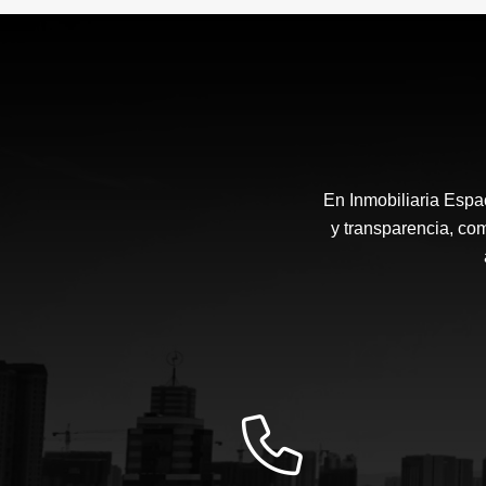
$750.000.000
En Inmobiliaria Espa
y transparencia, co