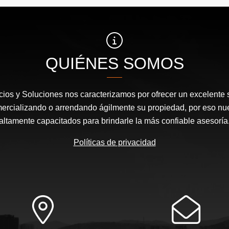
$400.000.000
$1.400.000
QUIÉNES SOMOS
cios y Soluciones nos caracterizamos por ofrecer un excelente s
mercializando o arrendando ágilmente su propiedad, por eso nu
altamente capacitados para brindarle la más confiable asesoría
Políticas de privacidad