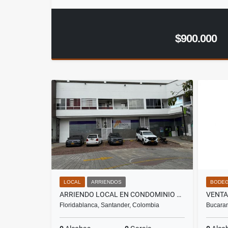
$900.000
LOCAL
ARRIENDOS
BODE
ARRIENDO LOCAL EN CONDOMINIO RESERVA CAÑAVERAL - FLORIDABLANCA
Floridablanca, Santander, Colombia
Bucara