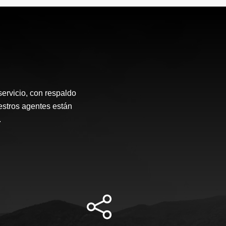
ervicio, con respaldo
estros agentes están
.