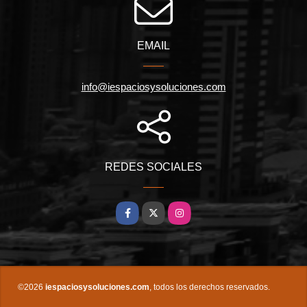
EMAIL
info@iespaciosysoluciones.com
REDES SOCIALES
Facebook
X
Instagram
©2026
iespaciosysoluciones.com
, todos los derechos reservados.