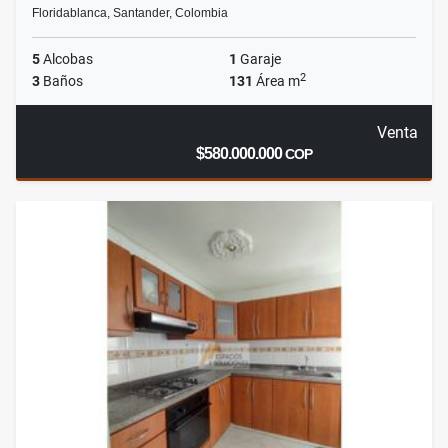
Floridablanca, Santander, Colombia
5
Alcobas
1
Garaje
2
3
Baños
131
Área m
Venta
$580.000.000
COP