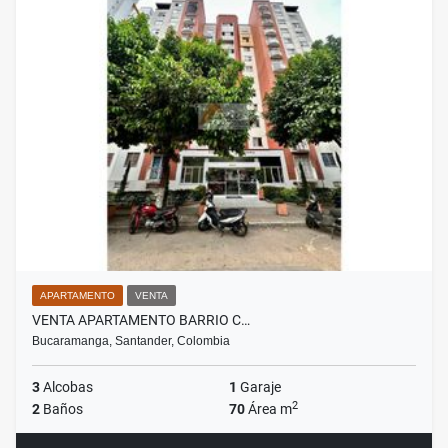
APARTAMENTO
VENTA
VENTA APARTAMENTO BARRIO C…
Bucaramanga, Santander, Colombia
3
Alcobas
1
Garaje
2
2
Baños
70
Área m