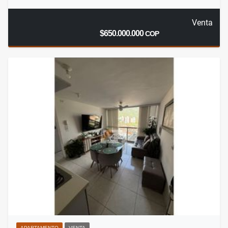
Venta
$650.000.000
COP
APARTAMENTO
VENTA