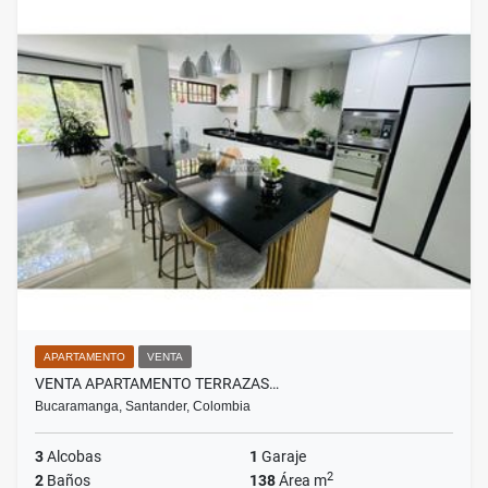
APARTAMENTO
VENTA
VENTA APARTAMENTO TERRAZAS…
Bucaramanga, Santander, Colombia
3
Alcobas
1
Garaje
2
2
Baños
138
Área m