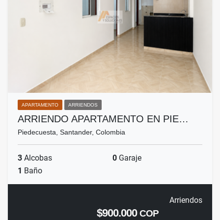
APARTAMENTO
ARRIENDOS
ARRIENDO APARTAMENTO EN PIE…
Piedecuesta, Santander, Colombia
3
Alcobas
0
Garaje
1
Baño
Arriendos
$900.000
COP