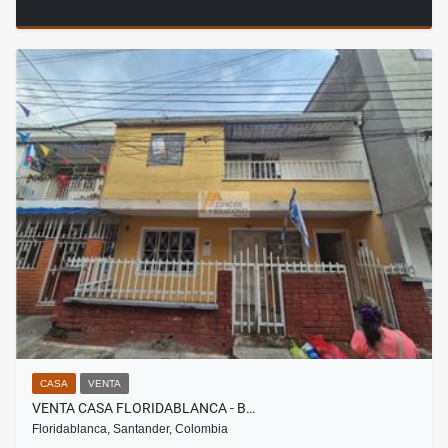
CASA
VENTA
VENTA CASA FLORIDABLANCA - B…
Floridablanca, Santander, Colombia