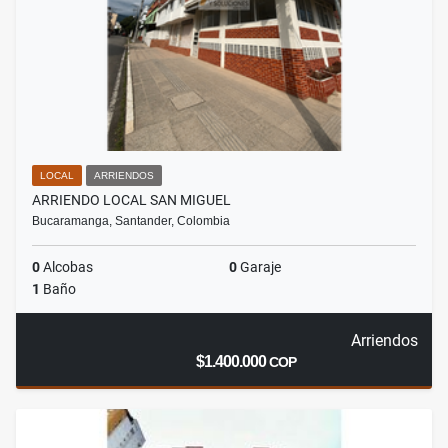
LOCAL
ARRIENDOS
ARRIENDO LOCAL SAN MIGUEL
Bucaramanga, Santander, Colombia
0
Alcobas
0
Garaje
1
Baño
Arriendos
$1.400.000
COP