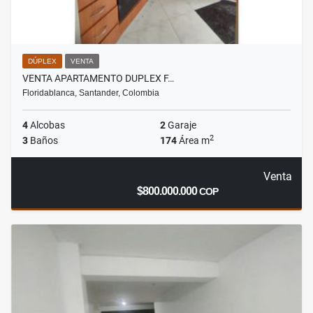
DÚPLEX
VENTA
VENTA APARTAMENTO DUPLEX F…
Floridablanca, Santander, Colombia
4
Alcobas
2
Garaje
2
3
Baños
174
Área m
Venta
$800.000.000
COP