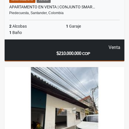
APARTAMENTO EN VENTA | CONJUNTO SMAR…
Piedecuesta, Santander, Colombia
2
Alcobas
1
Garaje
1
Baño
Venta
$210.000.000
COP