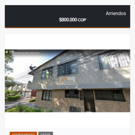
Arriendos
$800.000
COP
APARTAMENTO
VENTA