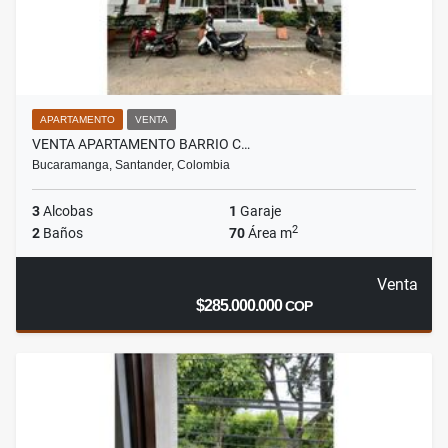
APARTAMENTO
VENTA
VENTA APARTAMENTO BARRIO C…
Bucaramanga, Santander, Colombia
3
Alcobas
1
Garaje
2
2
Baños
70
Área m
Venta
$285.000.000
COP