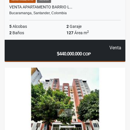
VENTA APARTAMENTO BARRIO L…
Bucaramanga, Santander, Colombia
5
Alcobas
2
Garaje
2
2
Baños
127
Área m
Venta
$440.000.000
COP