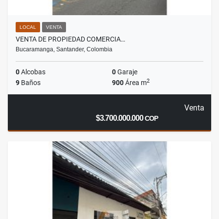
LOCAL
VENTA
VENTA DE PROPIEDAD COMERCIA…
Bucaramanga, Santander, Colombia
0
Alcobas
0
Garaje
2
9
Baños
900
Área m
Venta
$3.700.000.000
COP