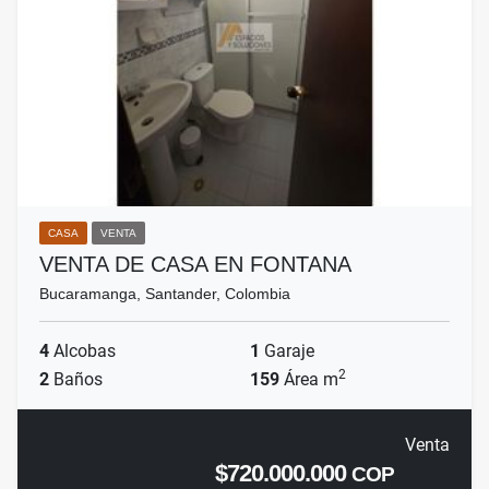
CASA
VENTA
VENTA DE CASA EN FONTANA
Bucaramanga, Santander, Colombia
4
Alcobas
1
Garaje
2
2
Baños
159
Área m
Venta
$720.000.000
COP