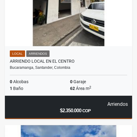
LOCAL
ARRIENDOS
ARRIENDO LOCAL EN EL CENTRO
Bucaramanga, Santander, Colombia
0
Alcobas
0
Garaje
2
1
Baño
62
Área m
Arriendos
$2.350.000
COP