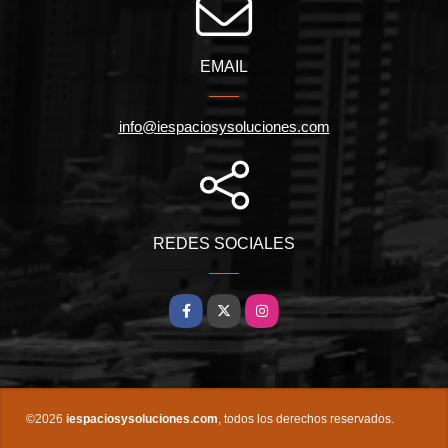
EMAIL
info@iespaciosysoluciones.com
REDES SOCIALES
Facebook
X
Instagram
©2026
iespaciosysoluciones.com
, todos los derechos reservados.