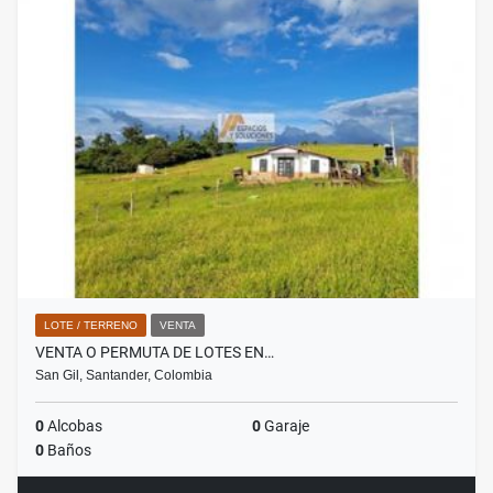
LOTE / TERRENO
VENTA
VENTA O PERMUTA DE LOTES EN…
San Gil, Santander, Colombia
0
Alcobas
0
Garaje
0
Baños