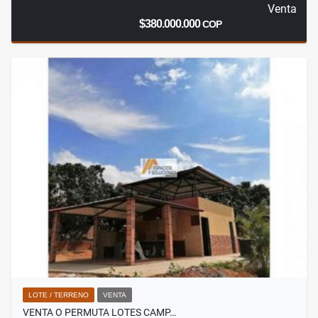
Venta
$380.000.000
COP
LOTE / TERRENO
VENTA
VENTA O PERMUTA LOTES CAMP…