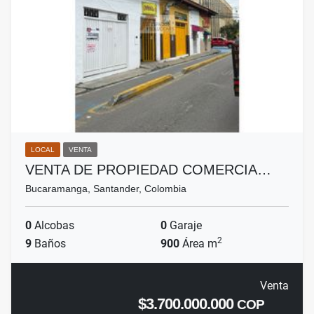
LOCAL
VENTA
VENTA DE PROPIEDAD COMERCIA…
Bucaramanga, Santander, Colombia
0
Alcobas
0
Garaje
2
9
Baños
900
Área m
Venta
$3.700.000.000
COP