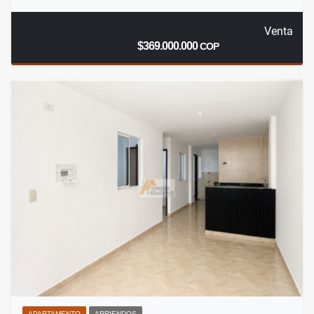
Venta
$369.000.000
COP
APARTAMENTO
ARRIENDOS