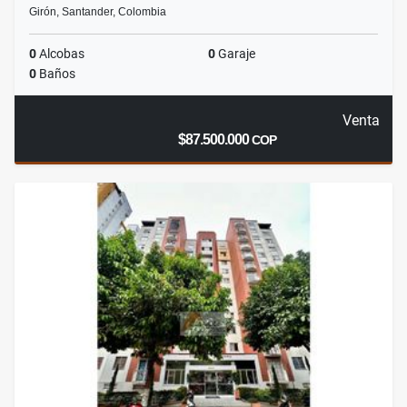
Girón, Santander, Colombia
0
Alcobas
0
Garaje
0
Baños
Venta
$87.500.000
COP