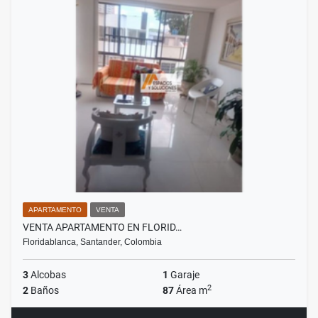
APARTAMENTO
VENTA
VENTA APARTAMENTO EN FLORID…
Floridablanca, Santander, Colombia
3
Alcobas
1
Garaje
2
2
Baños
87
Área m