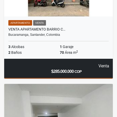
APARTAMENTO
VENTA
VENTA APARTAMENTO BARRIO C…
Bucaramanga, Santander, Colombia
3
Alcobas
1
Garaje
2
2
Baños
70
Área m
Venta
$285.000.000
COP