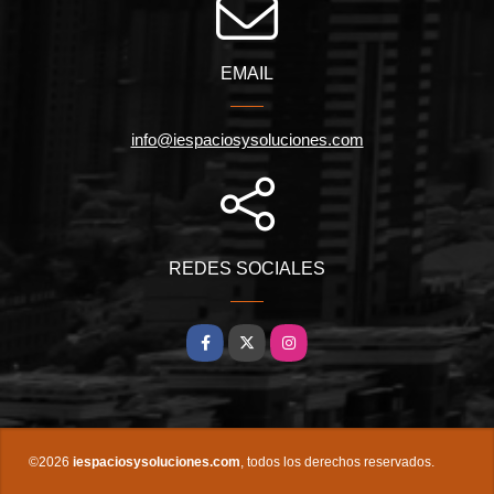
EMAIL
info@iespaciosysoluciones.com
REDES SOCIALES
Facebook
X
Instagram
©2026
iespaciosysoluciones.com
, todos los derechos reservados.