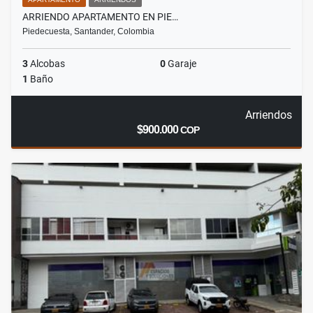
ARRIENDO APARTAMENTO EN PIE…
Piedecuesta, Santander, Colombia
3
Alcobas
0
Garaje
1
Baño
Arriendos
$900.000
COP