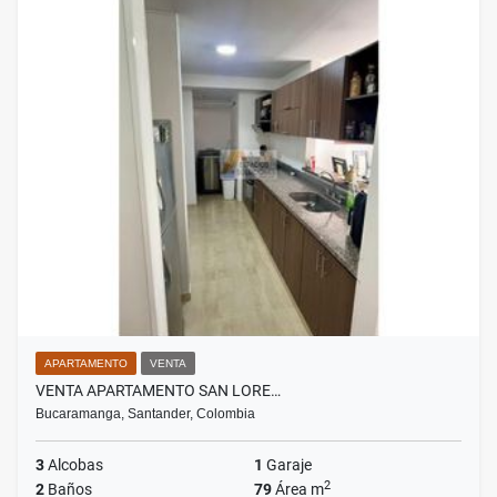
APARTAMENTO
VENTA
VENTA APARTAMENTO SAN LORE…
Bucaramanga, Santander, Colombia
3
Alcobas
1
Garaje
2
2
Baños
79
Área m