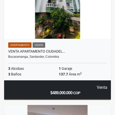
APARTAMENTO
VENTA
VENTA APARTAMENTO CIUDADEL…
Bucaramanga, Santander, Colombia
3
Alcobas
1
Garaje
2
3
Baños
137.7
Área m
Venta
$489.000.000
COP