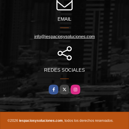
EMAIL
info@iespaciosysoluciones.com
REDES SOCIALES
Facebook
X
Instagram
©2026
iespaciosysoluciones.com
, todos los derechos reservados.