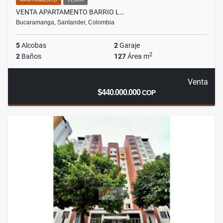
VENTA APARTAMENTO BARRIO L…
Bucaramanga, Santander, Colombia
5
Alcobas
2
Garaje
2
2
Baños
127
Área m
Venta
$440.000.000
COP