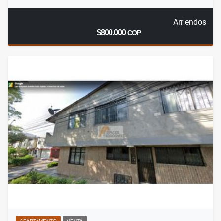
Arriendos
$800.000
COP
APARTAMENTO
VENTA