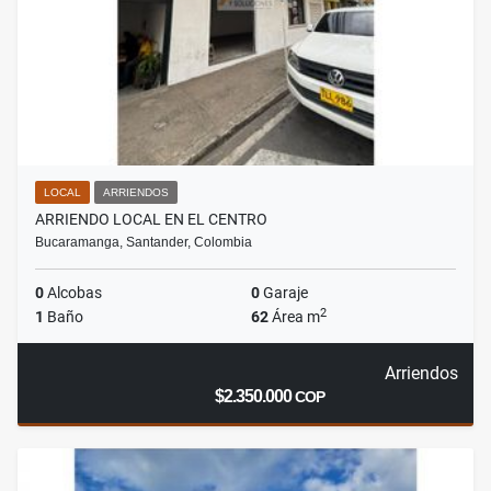
LOCAL
ARRIENDOS
ARRIENDO LOCAL EN EL CENTRO
Bucaramanga, Santander, Colombia
0
Alcobas
0
Garaje
2
1
Baño
62
Área m
Arriendos
$2.350.000
COP