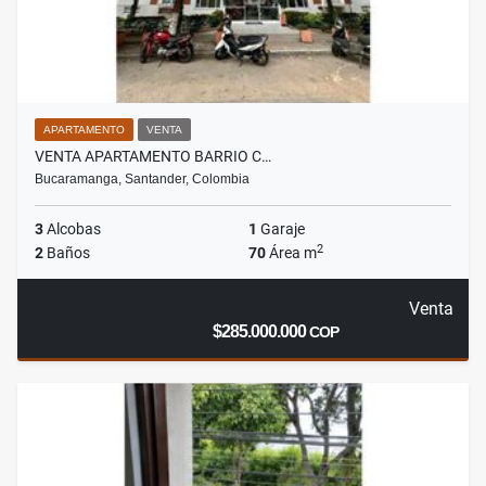
APARTAMENTO
VENTA
VENTA APARTAMENTO BARRIO C…
Bucaramanga, Santander, Colombia
3
Alcobas
1
Garaje
2
2
Baños
70
Área m
Venta
$285.000.000
COP