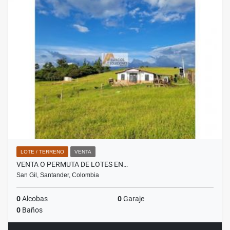
LOTE / TERRENO
VENTA
VENTA O PERMUTA DE LOTES EN…
San Gil, Santander, Colombia
0
Alcobas
0
Garaje
0
Baños