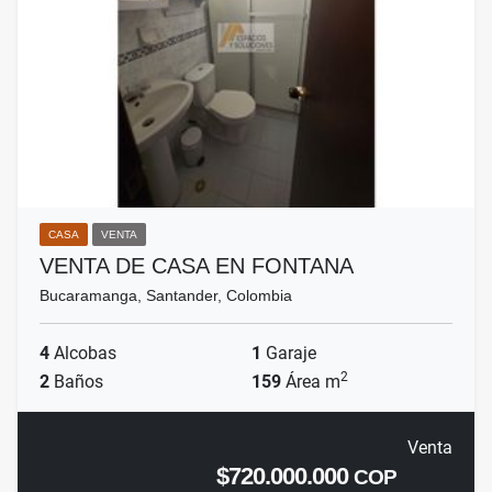
CASA
VENTA
VENTA DE CASA EN FONTANA
Bucaramanga, Santander, Colombia
4
Alcobas
1
Garaje
2
2
Baños
159
Área m
Venta
$720.000.000
COP