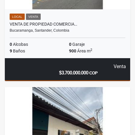
LOCAL
VENTA
VENTA DE PROPIEDAD COMERCIA…
Bucaramanga, Santander, Colombia
0
Alcobas
0
Garaje
2
9
Baños
900
Área m
Venta
$3.700.000.000
COP