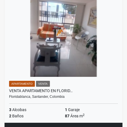
APARTAMENTO
VENTA
VENTA APARTAMENTO EN FLORID…
Floridablanca, Santander, Colombia
3
Alcobas
1
Garaje
2
2
Baños
87
Área m