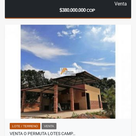
Venta
$380.000.000
COP
LOTE / TERRENO
VENTA
VENTA O PERMUTA LOTES CAMP…