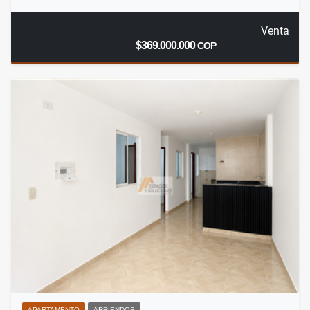
Venta
$369.000.000
COP
APARTAMENTO
ARRIENDOS