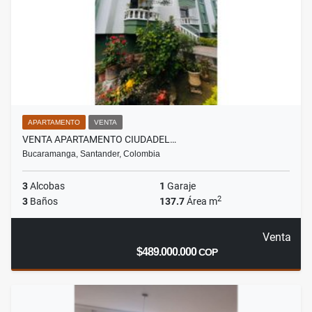
APARTAMENTO
VENTA
VENTA APARTAMENTO CIUDADEL…
Bucaramanga, Santander, Colombia
3
Alcobas
1
Garaje
2
3
Baños
137.7
Área m
Venta
$489.000.000
COP