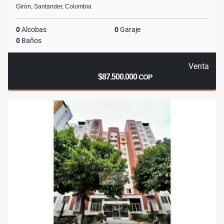
Girón, Santander, Colombia
0
Alcobas
0
Garaje
0
Baños
Venta
$87.500.000
COP