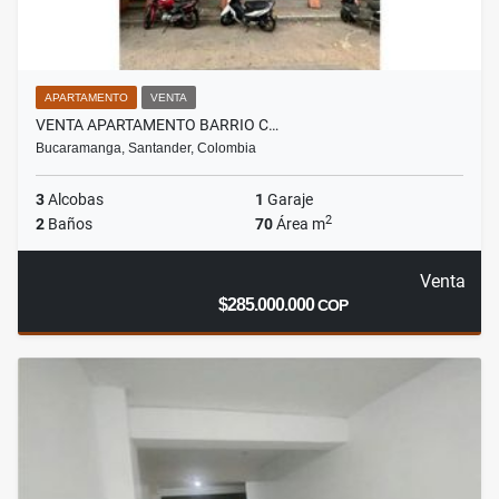
APARTAMENTO
VENTA
VENTA APARTAMENTO BARRIO C…
Bucaramanga, Santander, Colombia
3
Alcobas
1
Garaje
2
2
Baños
70
Área m
Venta
$285.000.000
COP