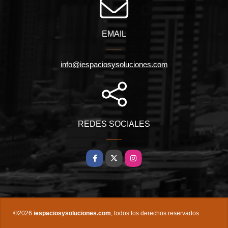
EMAIL
info@iespaciosysoluciones.com
REDES SOCIALES
Facebook
X
Instagram
©2026
iespaciosysoluciones.com
, todos los derechos reservados.