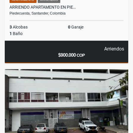
ARRIENDO APARTAMENTO EN PIE…
Piedecuesta, Santander, Colombia
3
Alcobas
0
Garaje
1
Baño
Arriendos
$900.000
COP