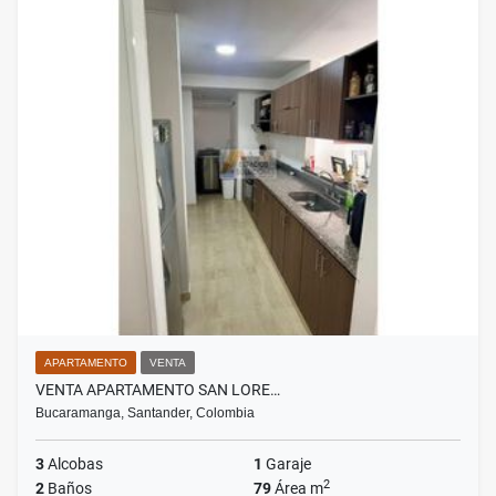
APARTAMENTO
VENTA
VENTA APARTAMENTO SAN LORE…
Bucaramanga, Santander, Colombia
3
Alcobas
1
Garaje
2
2
Baños
79
Área m