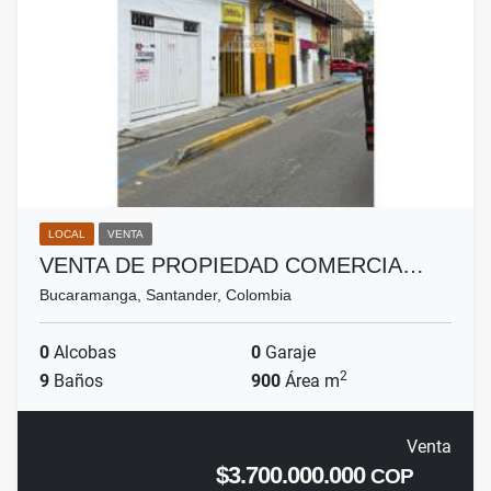
LOCAL
VENTA
VENTA DE PROPIEDAD COMERCIA…
Bucaramanga, Santander, Colombia
0
Alcobas
0
Garaje
2
9
Baños
900
Área m
Venta
$3.700.000.000
COP