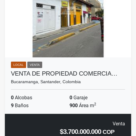
LOCAL
VENTA
VENTA DE PROPIEDAD COMERCIA…
Bucaramanga, Santander, Colombia
0
Alcobas
0
Garaje
2
9
Baños
900
Área m
Venta
$3.700.000.000
COP