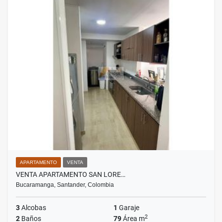
APARTAMENTO
VENTA
VENTA APARTAMENTO SAN LORE…
Bucaramanga, Santander, Colombia
3
Alcobas
1
Garaje
2
2
Baños
79
Área m