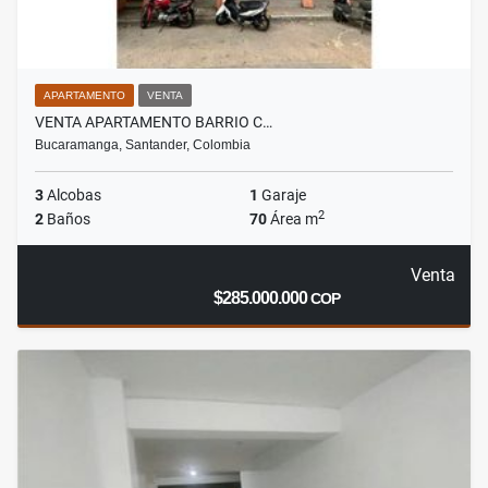
APARTAMENTO
VENTA
VENTA APARTAMENTO BARRIO C…
Bucaramanga, Santander, Colombia
3
Alcobas
1
Garaje
2
2
Baños
70
Área m
Venta
$285.000.000
COP