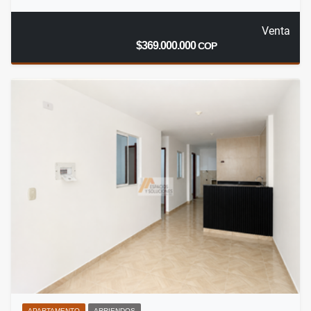
Venta
$369.000.000
COP
APARTAMENTO
ARRIENDOS