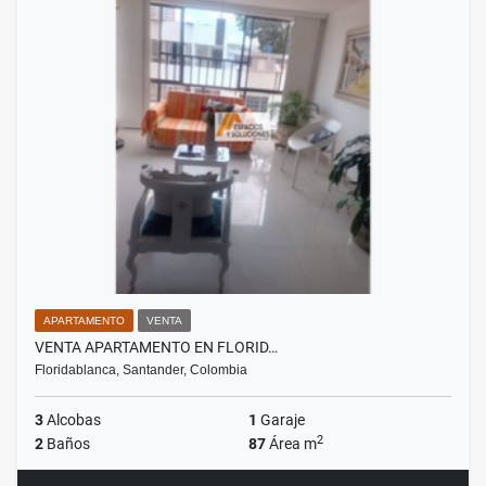
APARTAMENTO
VENTA
VENTA APARTAMENTO EN FLORID…
Floridablanca, Santander, Colombia
3
Alcobas
1
Garaje
2
2
Baños
87
Área m