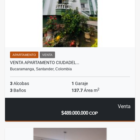
APARTAMENTO
VENTA
VENTA APARTAMENTO CIUDADEL…
Bucaramanga, Santander, Colombia
3
Alcobas
1
Garaje
2
3
Baños
137.7
Área m
Venta
$489.000.000
COP