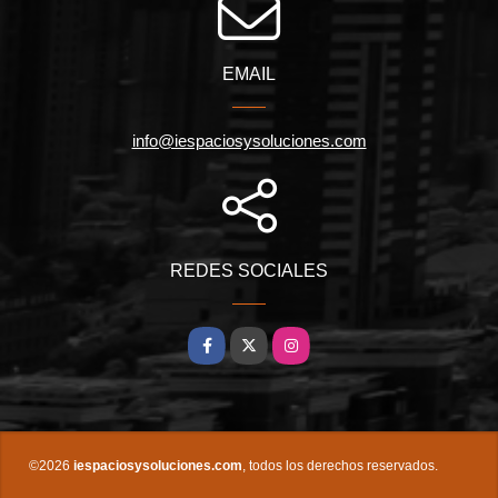
EMAIL
info@iespaciosysoluciones.com
REDES SOCIALES
Facebook
X
Instagram
©2026
iespaciosysoluciones.com
, todos los derechos reservados.