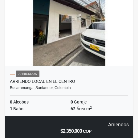
ARRIENDOS
ARRIENDO LOCAL EN EL CENTRO
Bucaramanga, Santander, Colombia
0
Alcobas
0
Garaje
2
1
Baño
62
Área m
Arriendos
$2.350.000
COP