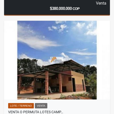
Venta
$380.000.000
COP
LOTE / TERRENO
VENTA
VENTA O PERMUTA LOTES CAMP…