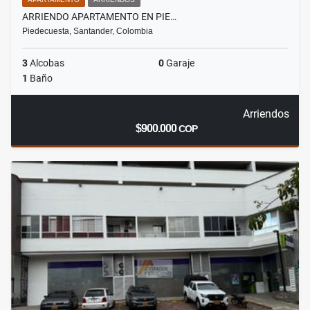
ARRIENDO APARTAMENTO EN PIE…
Piedecuesta, Santander, Colombia
3
Alcobas
0
Garaje
1
Baño
Arriendos
$900.000
COP