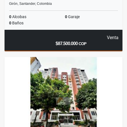
Girón, Santander, Colombia
0
Alcobas
0
Garaje
0
Baños
Venta
$87.500.000
COP