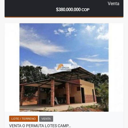
Venta
$380.000.000
COP
LOTE / TERRENO
VENTA
VENTA O PERMUTA LOTES CAMP…