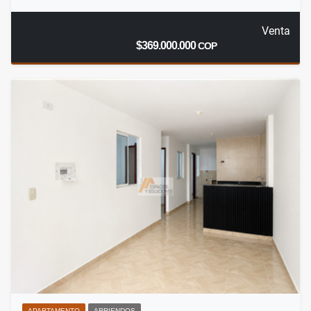
Venta
$369.000.000
COP
APARTAMENTO
ARRIENDOS