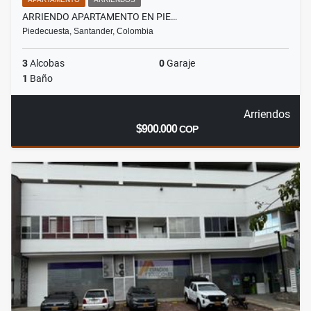
ARRIENDO APARTAMENTO EN PIE…
Piedecuesta, Santander, Colombia
3
Alcobas
0
Garaje
1
Baño
Arriendos
$900.000
COP