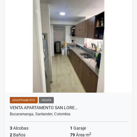
APARTAMENTO
VENTA
VENTA APARTAMENTO SAN LORE…
Bucaramanga, Santander, Colombia
3
Alcobas
1
Garaje
2
2
Baños
79
Área m