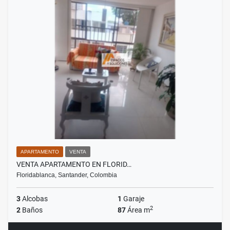
APARTAMENTO
VENTA
VENTA APARTAMENTO EN FLORID…
Floridablanca, Santander, Colombia
3
Alcobas
1
Garaje
2
2
Baños
87
Área m