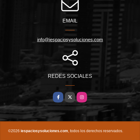
EMAIL
info@iespaciosysoluciones.com
REDES SOCIALES
Facebook
X
Instagram
©2026
iespaciosysoluciones.com
, todos los derechos reservados.