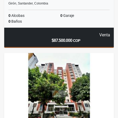
Girón, Santander, Colombia
0
Alcobas
0
Garaje
0
Baños
Venta
$87.500.000
COP