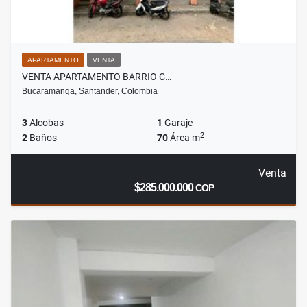
APARTAMENTO
VENTA
VENTA APARTAMENTO BARRIO C…
Bucaramanga, Santander, Colombia
3
Alcobas
1
Garaje
2
2
Baños
70
Área m
Venta
$285.000.000
COP