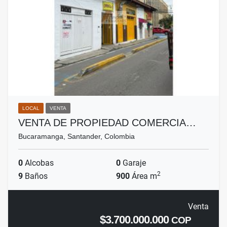
LOCAL
VENTA
VENTA DE PROPIEDAD COMERCIA…
Bucaramanga, Santander, Colombia
0
Alcobas
0
Garaje
2
9
Baños
900
Área m
Venta
$3.700.000.000
COP