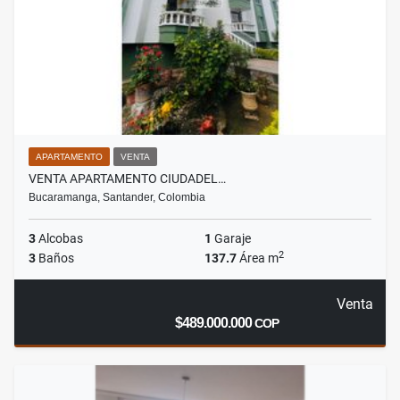
APARTAMENTO
VENTA
VENTA APARTAMENTO CIUDADEL…
Bucaramanga, Santander, Colombia
3
Alcobas
1
Garaje
2
3
Baños
137.7
Área m
Venta
$489.000.000
COP