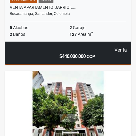
VENTA APARTAMENTO BARRIO L…
Bucaramanga, Santander, Colombia
5
Alcobas
2
Garaje
2
2
Baños
127
Área m
Venta
$440.000.000
COP