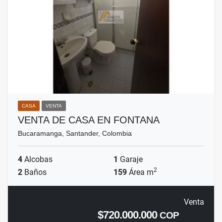
CASA
VENTA
VENTA DE CASA EN FONTANA
Bucaramanga, Santander, Colombia
4
Alcobas
1
Garaje
2
2
Baños
159
Área m
Venta
$720.000.000
COP