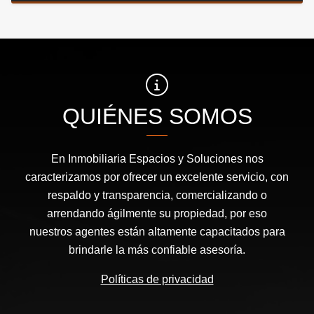
QUIÉNES SOMOS
En Inmobiliaria Espacios y Soluciones nos
caracterizamos por ofrecer un excelente servicio, con
respaldo y transparencia, comercializando o
arrendando ágilmente su propiedad, por eso
nuestros agentes están altamente capacitados para
brindarle la más confiable asesoría.
Políticas de privacidad