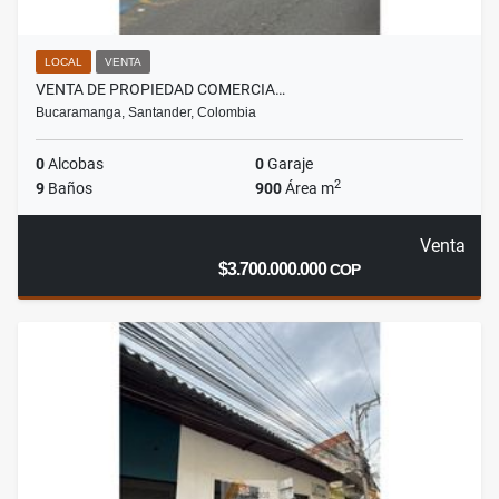
LOCAL
VENTA
VENTA DE PROPIEDAD COMERCIA…
Bucaramanga, Santander, Colombia
0
Alcobas
0
Garaje
2
9
Baños
900
Área m
Venta
$3.700.000.000
COP