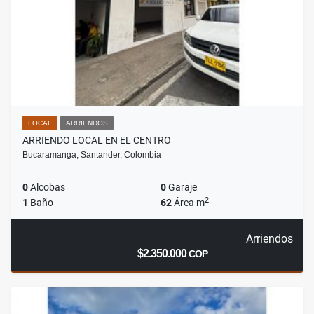
LOCAL
ARRIENDOS
ARRIENDO LOCAL EN EL CENTRO
Bucaramanga, Santander, Colombia
0
Alcobas
0
Garaje
2
1
Baño
62
Área m
Arriendos
$2.350.000
COP