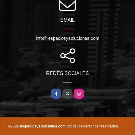
EMAIL
info@iespaciosysoluciones.com
REDES SOCIALES
Facebook
X
Instagram
©2026
iespaciosysoluciones.com
, todos los derechos reservados.