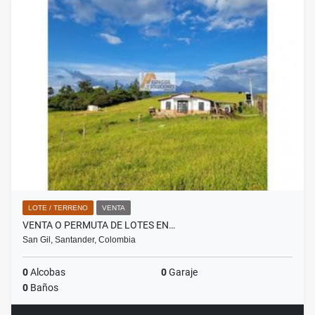
LOTE / TERRENO
VENTA
VENTA O PERMUTA DE LOTES EN…
San Gil, Santander, Colombia
0
Alcobas
0
Garaje
0
Baños