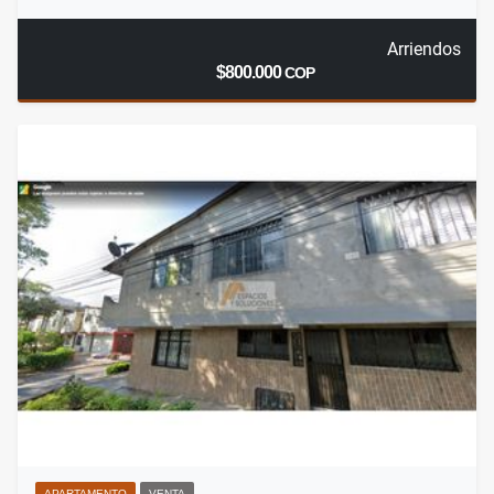
Arriendos
$800.000
COP
APARTAMENTO
VENTA