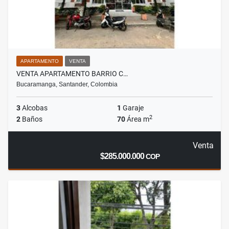
APARTAMENTO
VENTA
VENTA APARTAMENTO BARRIO C…
Bucaramanga, Santander, Colombia
3
Alcobas
1
Garaje
2
2
Baños
70
Área m
Venta
$285.000.000
COP