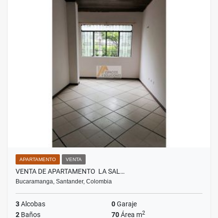
APARTAMENTO
VENTA
VENTA DE APARTAMENTO LA SAL…
Bucaramanga, Santander, Colombia
3
Alcobas
0
Garaje
2
2
Baños
70
Área m