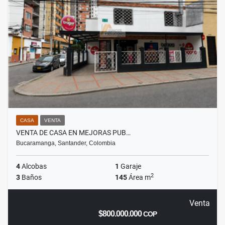
CASA
VENTA
VENTA DE CASA EN MEJORAS PUB…
Bucaramanga, Santander, Colombia
4
Alcobas
1
Garaje
2
3
Baños
145
Área m
Venta
$800.000.000
COP