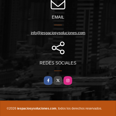
EMAIL
info@iespaciosysoluciones.com
REDES SOCIALES
Facebook
X
Instagram
©2026
iespaciosysoluciones.com
, todos los derechos reservados.