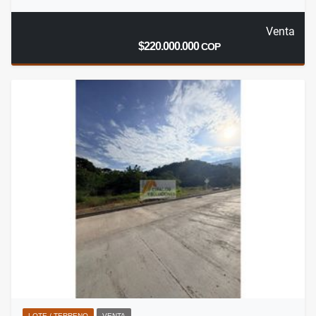
Venta
$220.000.000
COP
LOTE / TERRENO
VENTA