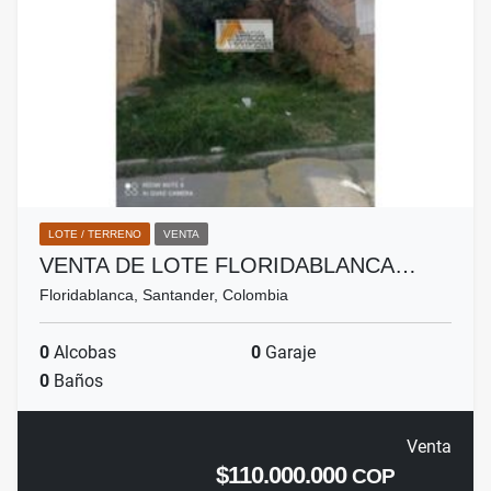
LOTE / TERRENO
VENTA
VENTA DE LOTE FLORIDABLANCA…
Floridablanca, Santander, Colombia
0
Alcobas
0
Garaje
0
Baños
Venta
$110.000.000
COP