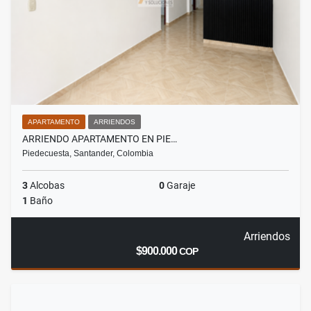
APARTAMENTO
ARRIENDOS
ARRIENDO APARTAMENTO EN PIE…
Piedecuesta, Santander, Colombia
3
Alcobas
0
Garaje
1
Baño
Arriendos
$900.000
COP