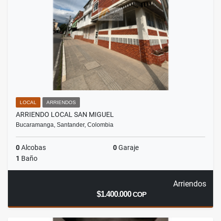
LOCAL
ARRIENDOS
ARRIENDO LOCAL SAN MIGUEL
Bucaramanga, Santander, Colombia
0
Alcobas
0
Garaje
1
Baño
Arriendos
$1.400.000
COP