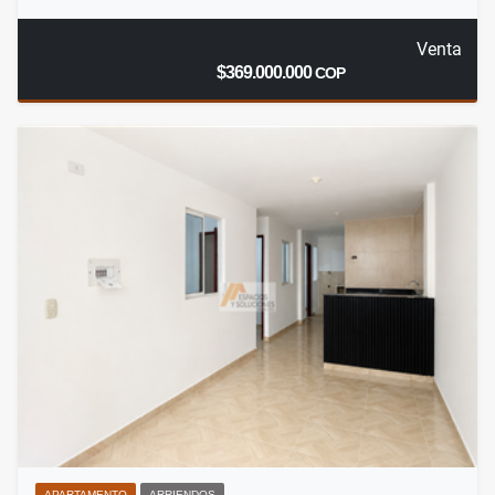
Venta
$369.000.000
COP
APARTAMENTO
ARRIENDOS