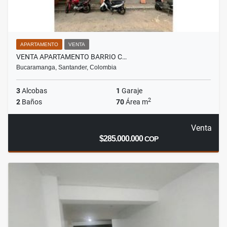
APARTAMENTO
VENTA
VENTA APARTAMENTO BARRIO C…
Bucaramanga, Santander, Colombia
3
Alcobas
1
Garaje
2
2
Baños
70
Área m
Venta
$285.000.000
COP