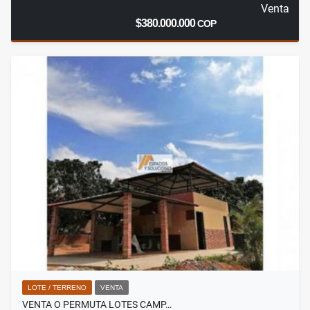
Venta
$380.000.000
COP
LOTE / TERRENO
VENTA
VENTA O PERMUTA LOTES CAMP…