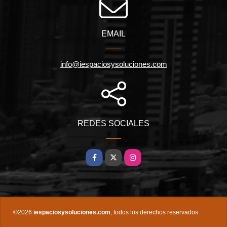
EMAIL
info@iespaciosysoluciones.com
REDES SOCIALES
Facebook
X
Instagram
©2026
iespaciosysoluciones.com
, todos los derechos reservados.