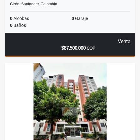
Girón, Santander, Colombia
0
Alcobas
0
Garaje
0
Baños
Venta
$87.500.000
COP