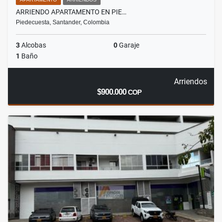
ARRIENDO APARTAMENTO EN PIE…
Piedecuesta, Santander, Colombia
3
Alcobas
0
Garaje
1
Baño
Arriendos
$900.000
COP