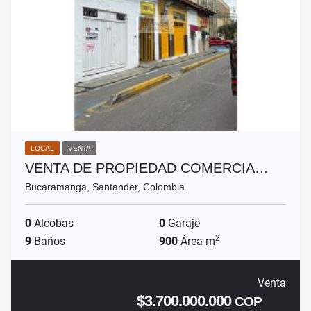
LOCAL
VENTA
VENTA DE PROPIEDAD COMERCIA…
Bucaramanga, Santander, Colombia
0
Alcobas
0
Garaje
2
9
Baños
900
Área m
Venta
$3.700.000.000
COP