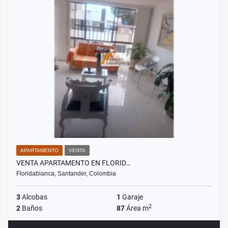
APARTAMENTO
VENTA
VENTA APARTAMENTO EN FLORID…
Floridablanca, Santander, Colombia
3
Alcobas
1
Garaje
2
2
Baños
87
Área m