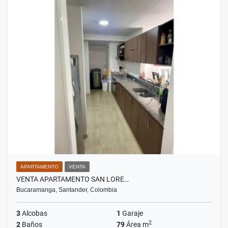
APARTAMENTO
VENTA
VENTA APARTAMENTO SAN LORE…
Bucaramanga, Santander, Colombia
3
Alcobas
1
Garaje
2
2
Baños
79
Área m