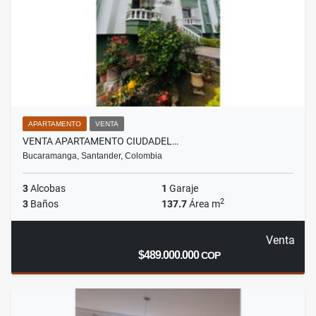
APARTAMENTO
VENTA
VENTA APARTAMENTO CIUDADEL…
Bucaramanga, Santander, Colombia
3
Alcobas
1
Garaje
2
3
Baños
137.7
Área m
Venta
$489.000.000
COP