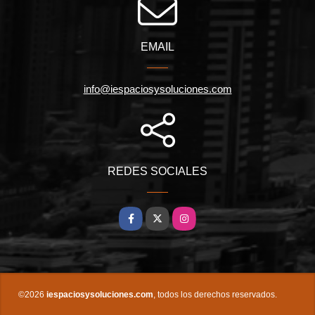
EMAIL
info@iespaciosysoluciones.com
REDES SOCIALES
Facebook
X
Instagram
©2026
iespaciosysoluciones.com
, todos los derechos reservados.