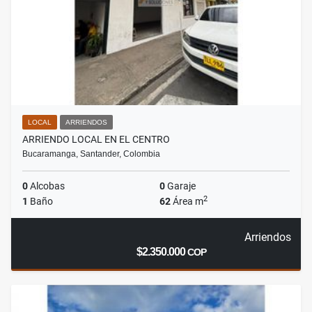
LOCAL
ARRIENDOS
ARRIENDO LOCAL EN EL CENTRO
Bucaramanga, Santander, Colombia
0
Alcobas
0
Garaje
2
1
Baño
62
Área m
Arriendos
$2.350.000
COP