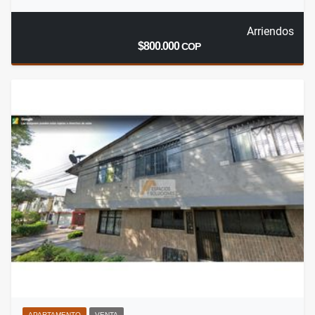
Arriendos
$800.000
COP
APARTAMENTO
VENTA