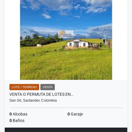
LOTE / TERRENO
VENTA
VENTA O PERMUTA DE LOTES EN…
San Gil, Santander, Colombia
0
Alcobas
0
Garaje
0
Baños