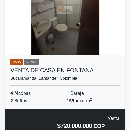
CASA
VENTA
VENTA DE CASA EN FONTANA
Bucaramanga, Santander, Colombia
4
Alcobas
1
Garaje
2
2
Baños
159
Área m
Venta
$720.000.000
COP