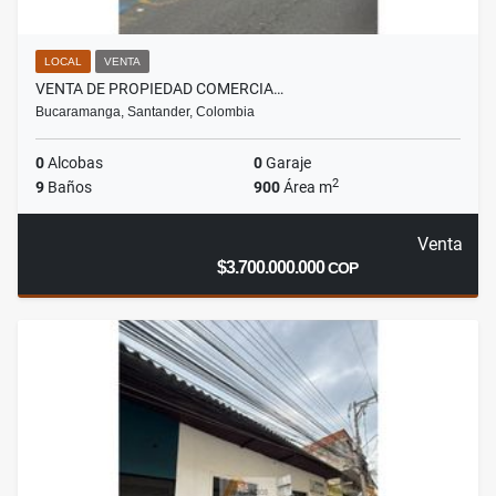
LOCAL
VENTA
VENTA DE PROPIEDAD COMERCIA…
Bucaramanga, Santander, Colombia
0
Alcobas
0
Garaje
2
9
Baños
900
Área m
Venta
$3.700.000.000
COP