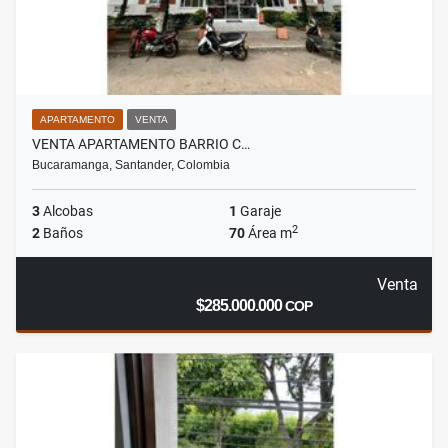
APARTAMENTO
VENTA
VENTA APARTAMENTO BARRIO C…
Bucaramanga, Santander, Colombia
3
Alcobas
1
Garaje
2
2
Baños
70
Área m
Venta
$285.000.000
COP