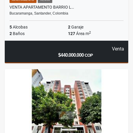
VENTA APARTAMENTO BARRIO L…
Bucaramanga, Santander, Colombia
5
Alcobas
2
Garaje
2
2
Baños
127
Área m
Venta
$440.000.000
COP